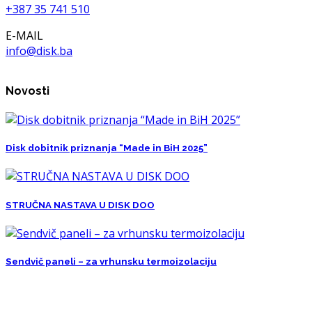
+387 35 741 510
E-MAIL
info@disk.ba
Novosti
Disk dobitnik priznanja “Made in BiH 2025”
STRUČNA NASTAVA U DISK DOO
Sendvič paneli – za vrhunsku termoizolaciju