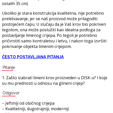
ostalih 35 cm)
Ukoliko je stara konstrukcija kvalitetna, nije potrebno
preletvavanje, jer se naš proizvod može prilagoditi
postojećem čapu. U slučaju da je Vaš krov bio pokriven
tegolom, ona može poslužiti kao idealna podloga za
postavljanje limenog crijepa. Po tegoli je potrebno
pričvrstiti samo kontraletvu i letvu, i nakon toga izvršiti
pokrivanje objekta limenim crijepom.
ČESTO POSTAVLJANA PITANJA
Pitanje
1. Zašto izabrati limeni krov proizveden u DISK-u? I koje
su mu prednosti u odnosu na glineni crijep?
Odgovor
– Jeftiniji od običnog crijepa
– Kvalitetniji, dugotrajniji, moderniji