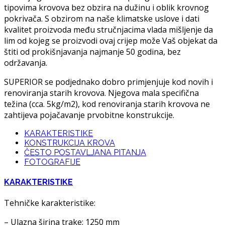
tipovima krovova bez obzira na dužinu i oblik krovnog
pokrivača. S obzirom na naše klimatske uslove i dati
kvalitet proizvoda među stručnjacima vlada mišljenje da
lim od kojeg se proizvodi ovaj crijep može Vaš objekat da
štiti od prokišnjavanja najmanje 50 godina, bez
održavanja.
SUPERIOR se podjednako dobro primjenjuje kod novih i
renoviranja starih krovova. Njegova mala specifična
težina (cca. 5kg/m2), kod renoviranja starih krovova ne
zahtijeva pojačavanje prvobitne konstrukcije.
KARAKTERISTIKE
KONSTRUKCIJA KROVA
ČESTO POSTAVLJANA PITANJA
FOTOGRAFIJE
KARAKTERISTIKE
Tehničke karakteristike:
– Ulazna širina trake: 1250 mm