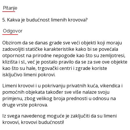
Pitanje
5. Kakva je budućnost limenih krovova?
Odgovor
Obzirom da se danas grade sve veći objekti koji moraju
zadovoljiti statičke karakteristike kako bi se povećala
otpornost na prirodne nepogode kao što su zemljotresi,
klizišta i sl., već je postalo pravilo da se za sve ove objekte
kao što su hale, trgovački centri i zgrade koriste
isključivo limeni pokrovi.
Limeni krovovi i u pokrivanju privatnih kuća, vikendica i
pomoćnih objekata također sve više nalaze svoju
primjenu, zbog velikog broja prednosti u odnosu na
druge vrste pokrova.
Iz svega navedenog moguće je zaključiti da su limeni
krovovi, krovovi budućnosti!