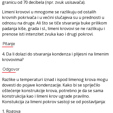
granicu od 70 decibela (npr. zvuk usisavača).
Limeni krovovi u mnogome se razlikuju od ostalih
krovnih pokrivača i u većini slučajeva su u prednosti u
odnosu na druge. Ali što se tiče stvaranja buke prilikom
padanja kiše, grada i sl., limeni krovovi se ne razlikuju i
prenose isti intenzitet zvuka kao i drugi pokrovi.
Pitanje
4. Da li dolazi do stvaranja kondenza i plijesni na limenim
krovovima?
Odgovor
Razlike u temperaturi iznad i ispod limenog krova mogu
dovesti do pojave kondenzacije. Kako bi se spriječilo
oštećenje konstrukcije krova, potrebno je da se sama
konstrukcija kao i limeni krov ugrade pravilno.
Konstukcija za limeni pokrov sastoji se od postavljanja:
1. Rogova