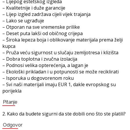
– Lijepog estetskog izgleda
– Kvalitetnije i duže garancije
– Lijep izgled zadržava cijeli vijek trajanja
– Lako se ugrađuje
– Otporan na sve vremenske prilike
– Deset puta lakši od običnog crijepa
– Široka lepeza boja i oblikovanje materijala prema želji
kupca
– Pruža veću sigurnost u slučaju zemljotresa i klizišta
– Dobra toplotna i zvučna izolacija
– Podnosi velika opterećenja, a lagan je
– Ekološki prikladan i u potpunosti se može reciklirati
– Isporuka u dogovorenom roku
– Svi naši materijali imaju EUR 1, dakle evropskog su
porijekla
Pitanje
2. Kako da budete sigurni da ste dobili ono što ste platili?
Odgovor