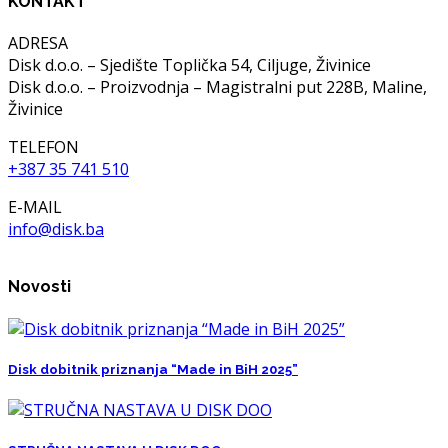
KONTAKT
ADRESA
Disk d.o.o. – Sjedište Toplička 54, Ciljuge, Živinice
Disk d.o.o. – Proizvodnja – Magistralni put 228B, Maline,
Živinice
TELEFON
+387 35 741 510
E-MAIL
info@disk.ba
Novosti
Disk dobitnik priznanja “Made in BiH 2025”